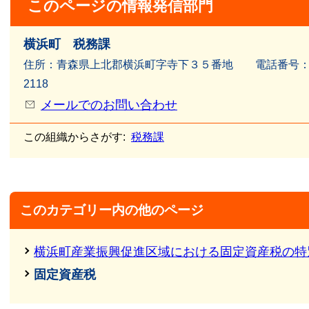
このページの情報発信部門
横浜町 税務課
住所：青森県上北郡横浜町字寺下３５番地 電話番号：017
2118
メールでのお問い合わせ
この組織からさがす:
税務課
このカテゴリー内の他のページ
横浜町産業振興促進区域における固定資産税の特
固定資産税