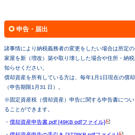
申告・届出
諸事情により納税義務者の変更をしたい場合は所定の
家屋を新（増改）築や取り壊しした場合や住所・納税
知らせください。
償却資産を所有している方は、毎年1月1日現在の償
（申告期限1月31 日）。
※固定資産税（償却資産）申告に関する申告書につい
ることができます。
・
償却資産申告書.pdf [49KB pdfファイル]
・
償却資産申告の手引き [3778KB pdfファイル]