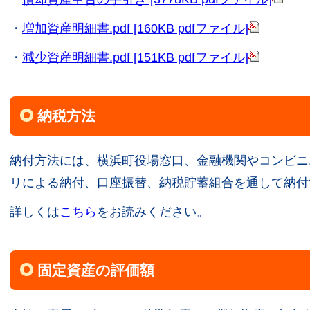
・
増加資産明細書.pdf [160KB pdfファイル]
・
減少資産明細書.pdf [151KB pdfファイル]
納税方法
納付方法には、横浜町役場窓口、金融機関やコンビニ
リによる納付、口座振替、納税貯蓄組合を通して納付
詳しくは
こちら
をお読みください。
固定資産の評価額