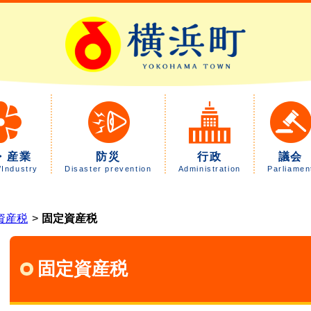
・産業
防災
行政
議会
/Industry
Disaster prevention
Administration
Parliamen
資産税
固定資産税
固定資産税