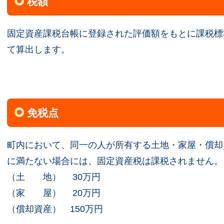
税額
固定資産課税台帳に登録された評価額をもとに課税標準
て算出します。
免税点
町内において、同一の人が所有する土地・家屋・償却
に満たない場合には、固定資産税は課税されません。
（土 地） 30万円
（家 屋） 20万円
（償却資産） 150万円