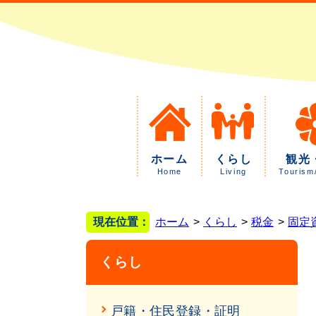
ホーム
くらし
観光
Home
Living
Tourism
現在位置：
ホーム
くらし
税金
固定
くらし
戸籍・住民登録・証明