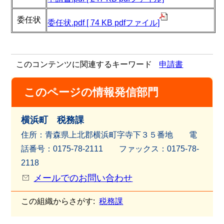
委任状
委任状.pdf [ 74 KB pdfファイル]
このコンテンツに関連するキーワード
申請書
このページの情報発信部門
横浜町 税務課
住所：青森県上北郡横浜町字寺下３５番地 電
話番号：0175-78-2111 ファッ
クス：0175-78-
2118
メールでのお問い合わせ
この組織からさがす:
税務課