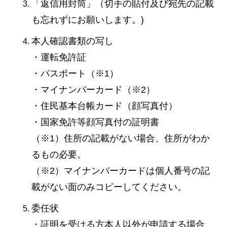
「返信用封筒」（切手の貼付及び宛先の記載
も忘れずにお願いします。)
本人確認書類の写し
・運転免許証
・パスポート（※1）
・マイナンバーカード（※2）
・住民基本台帳カード（顔写真付）
・国家免許等顔写真付の証明書
（※1）住所の記載がない場合、住所がわか
るもの必要。
（※2）マイナンバーカードは個人番号の記
載がない面のみコピーしてください。
委任状
・証明を受ける方本人以外が申請する場合