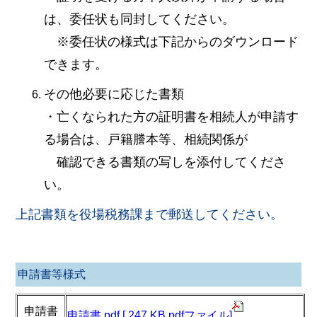
は、委任状も同封してください。
※委任状の様式は下記からのダウンロード
できます。
その他必要に応じた書類
・亡くなられた方の証明書を相続人が申請す
る場合は、戸籍謄本等、相続関係が
確認できる書類の写しを添付してくださ
い。
上記書類を役場税務課まで郵送してください。
申請書等様式
申請書
申請書.pdf [ 247 KB pdfファイル]