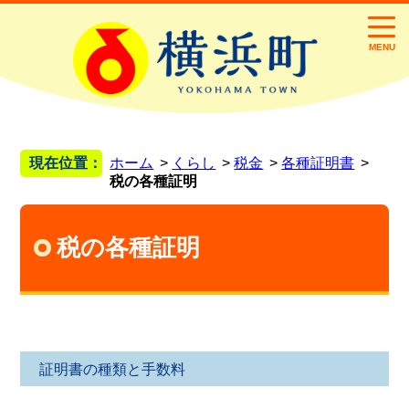
MENU
現在位置：
ホーム
くらし
税金
各種証明書
税の各種証明
税の各種証明
証明書の種類と手数料