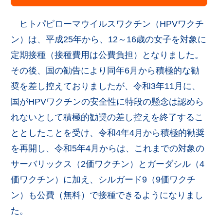
ヒトパピローマウイルスワクチン（HPVワクチ
ン）は、平成25年から、12～16歳の女子を対象に
定期接種（接種費用は公費負担）となりました。
その後、国の勧告により同年6月から積極的な勧
奨を差し控えておりましたが、令和3年11月に、
国がHPVワクチンの安全性に特段の懸念は認めら
れないとして積極的勧奨の差し控えを終了するこ
ととしたことを受け、令和4年4月から積極的勧奨
を再開し、令和5年4月からは、これまでの対象の
サーバリックス（2価ワクチン）とガーダシル（4
価ワクチン）に加え、シルガード9（9価ワクチ
ン）も公費（無料）で接種できるようになりまし
た。