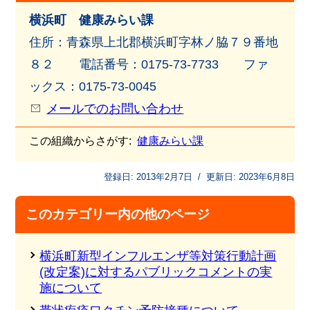
横浜町 健康みらい課
住所：青森県上北郡横浜町字林ノ脇７９番地
８２ 電話番号：0175-73-7733 ファ
ックス：0175-73-0045
メールでのお問い合わせ
この組織からさがす:
健康みらい課
登録日:
2013年2月7日
/
更新日:
2023年6月8日
このカテゴリー内の他のページ
横浜町新型インフルエンザ等対策行動計画
(改定案)に対するパブリックコメントの実
施について