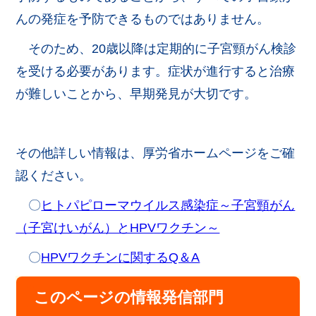
んの発症を予防できるものではありません。
そのため、20歳以降は定期的に子宮頸がん検診
を受ける必要があります。症状が進行すると治療
が難しいことから、早期発見が大切です。
その他詳しい情報は、厚労省ホームページをご確
認ください。
〇
ヒトパピローマウイルス感染症～子宮頸がん
（子宮けいがん）とHPVワクチン～
〇
HPVワクチンに関するQ＆A
このページの情報発信部門