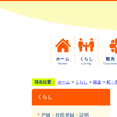
ホーム
くらし
観光
Home
Living
Tourism
現在位置：
ホーム
くらし
税金
町・
くらし
戸籍・住民登録・証明