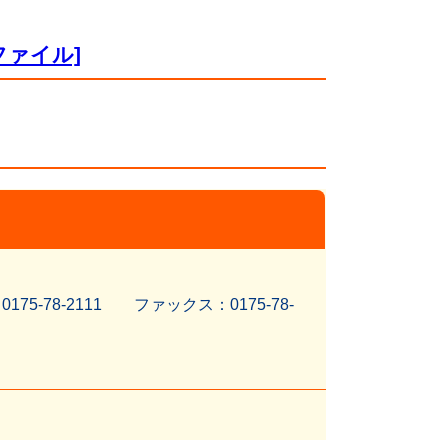
xファイル]
5-78-2111 ファッ
クス：0175-78-