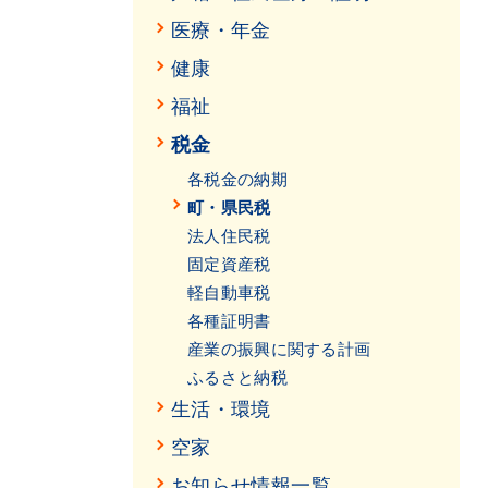
医療・年金
健康
福祉
税金
各税金の納期
町・県民税
法人住民税
固定資産税
軽自動車税
各種証明書
産業の振興に関する計画
ふるさと納税
生活・環境
空家
お知らせ情報一覧