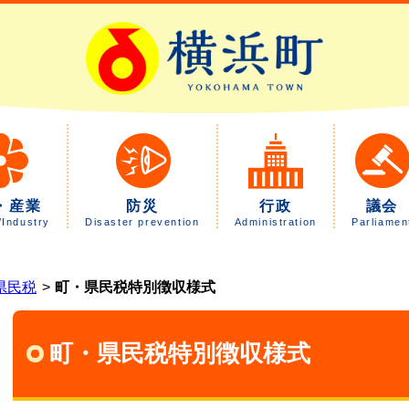
・産業
防災
行政
議会
/Industry
Disaster prevention
Administration
Parliamen
県民税
町・県民税特別徴収様式
町・県民税特別徴収様式