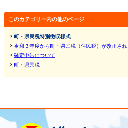
このカテゴリー内の他のページ
町・県民税特別徴収様式
令和３年度から町・県民税（住民税）が改正され
確定申告について
町・県民税