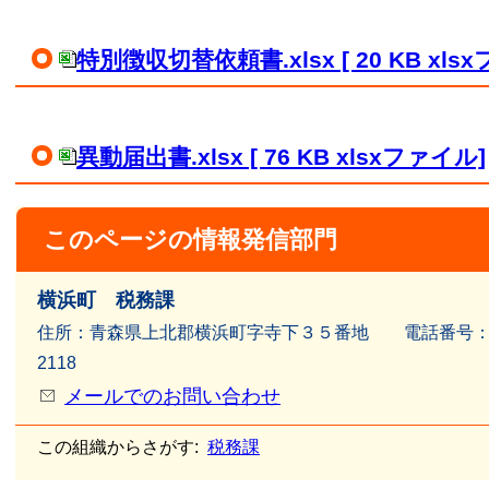
特別徴収切替依頼書.xlsx [ 20 KB xls
異動届出書.xlsx [ 76 KB xlsxファイル]
このページの情報発信部門
横浜町 税務課
住所：青森県上北郡横浜町字寺下３５番地 電話番号：017
2118
メールでのお問い合わせ
この組織からさがす:
税務課