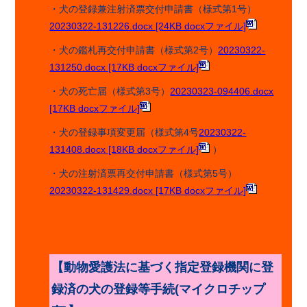
・犬の登録兼注射済票交付申請書（様式第1号）
20230322-131226.docx [24KB docxファイル]
・犬の鑑札再交付申請書（様式第2号）
20230322-
131250.docx [17KB docxファイル]
・犬の死亡届（様式第3号）
20230323-094406.docx
[17KB docxファイル]
・犬の登録事項変更届（様式第4号
20230322-
131408.docx [18KB docxファイル]
）
・犬の注射済票再交付申請書（様式第5号）
20230322-131429.docx [17KB docxファイル]
【動物愛護法に基づく指定登録機関に登
録済の犬の登録等手続
(
マイクロチップ