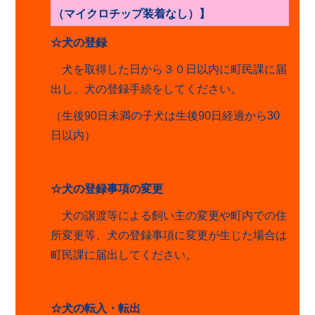
（マイクロチップ装着なし）】
☆犬の登録
犬を取得した日から３０日以内に町民課に届
出し、犬の登録手続をしてください。
（生後
90
日未満の子犬は生後
90
日経過から
30
日以内）
☆犬の登録事項の変更
犬の譲渡等による飼い主の変更や町内での住
所変更等、犬の登録事項に変更が生じた場合は
町民課に届出してください。
☆犬の転入・転出