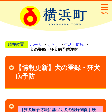
MENU
現在位置：
ホーム
くらし
生活・環境
犬の登録・狂犬病予防注射
【情報更新】犬の登録・狂犬
病予防
【狂犬病予防法に基づく犬の登録関係手続