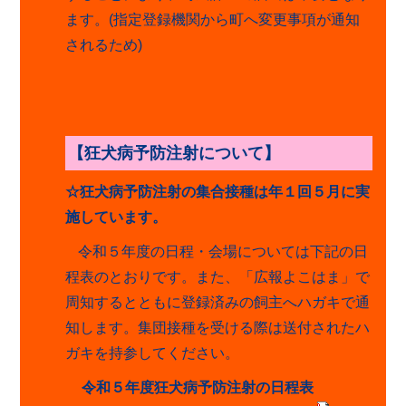
ます。
(
指定登録機関から町へ変更事項が通知
されるため
)
【狂犬病予防注射について】
☆狂犬病予防注射の集合接種は年１回５月に実
施しています。
令和５年度の日程・会場については下記の日
程表のとおりです。また、「広報よこはま」で
周知するとともに登録済みの飼主へハガキで通
知します。集団接種を受ける際は送付されたハ
ガキを持参してください。
令和５年度狂犬病予防注射の日程表