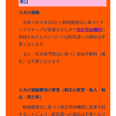
有
)
】
☆犬の登録
令和４年６月
1
日から動物愛護法に基づくマ
イクロチップが装着された犬で
指定登録機関
に
登録されたものについては町民課への届出は不
要となります。
また、狂犬病予防法に基づく登録手数料（鑑
札）は不要となります。
☆犬の登録事項の変更（飼主の変更・転入・転
出・死亡等）
動物愛護法に基づく指定登録機関に変更手続
することにより、
町民課への届出は不要となり