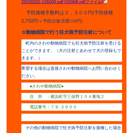
20230322-135000.pdf [333KB pdfファイル]
予防接種手数料は３，３００円
(
予防接種
2,750
円＋
予防注射済票550円)
☆
動物病院で行う狂犬病予防注射について
町内のさわや動物病院でも狂犬病予防注射を受ける
ことができます。（犬の注射とあわせて犬の登録もで
きます。）
希望する場合は直接さわや動物病院へお問い合わせく
ださい。
●さわや動物病院●
住 所 ：横浜町字三保野１０４番地２
電話番号：７８-３９００
その他の動物病院で狂犬病予防注射を接種した場合