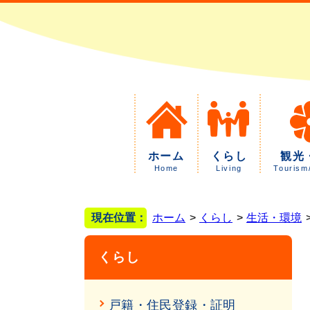
ホーム
くらし
観光
Home
Living
Tourism
現在位置：
ホーム
くらし
生活・環境
くらし
戸籍・住民登録・証明