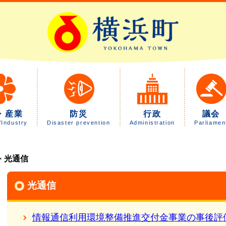
・産業
防災
行政
議会
/Industry
Disaster prevention
Administration
Parliamen
光通信
光通信
情報通信利用環境整備推進交付金事業の事後評