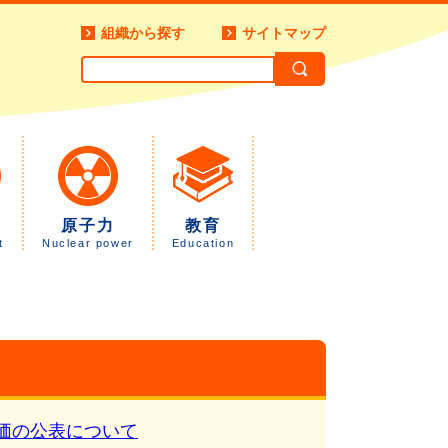
組織から探す
サイトマップ
原子力
教育
t
Nuclear power
Education
価の公表について