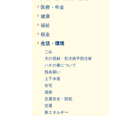
医療・年金
健康
福祉
税金
生活・環境
ごみ
犬の登録・狂犬病予防注射
ハチの巣について
指名願い
上下水道
住宅
道路
交通安全・防犯
交通
新エネルギー