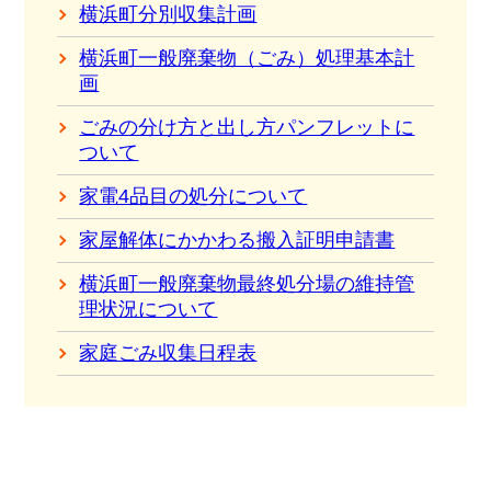
横浜町分別収集計画
横浜町一般廃棄物（ごみ）処理基本計
画
ごみの分け方と出し方パンフレットに
ついて
家電4品目の処分について
家屋解体にかかわる搬入証明申請書
横浜町一般廃棄物最終処分場の維持管
理状況について
家庭ごみ収集日程表