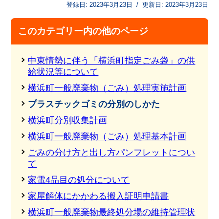
登録日:
2023年3月23日
/
更新日:
2023年3月23日
このカテゴリー内の他のページ
中東情勢に伴う「横浜町指定ごみ袋」の供
給状況等について
横浜町一般廃棄物（ごみ）処理実施計画
プラスチックゴミの分別のしかた
横浜町分別収集計画
横浜町一般廃棄物（ごみ）処理基本計画
ごみの分け方と出し方パンフレットについ
て
家電4品目の処分について
家屋解体にかかわる搬入証明申請書
横浜町一般廃棄物最終処分場の維持管理状