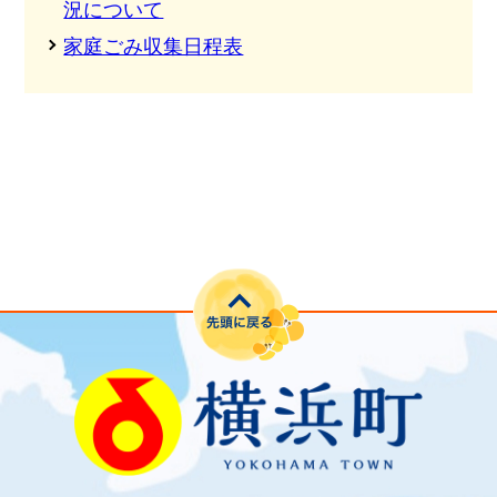
況について
家庭ごみ収集日程表