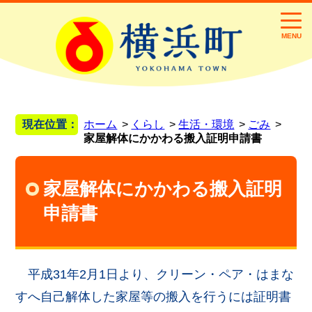
MENU
現在位置：
ホーム
くらし
生活・環境
ごみ
家屋解体にかかわる搬入証明申請書
家屋解体にかかわる搬入証明
申請書
平成31年2月1日より、クリーン・ペア・はまな
すへ自己解体した家屋等の搬入を行うには証明書