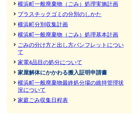
横浜町一般廃棄物（ごみ）処理実施計画
プラスチックゴミの分別のしかた
横浜町分別収集計画
横浜町一般廃棄物（ごみ）処理基本計画
ごみの分け方と出し方パンフレットについ
て
家電4品目の処分について
家屋解体にかかわる搬入証明申請書
横浜町一般廃棄物最終処分場の維持管理状
況について
家庭ごみ収集日程表