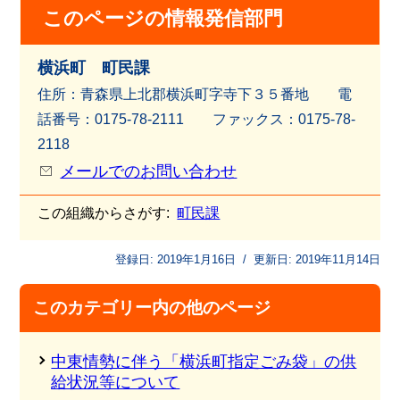
このページの情報発信部門
横浜町 町民課
住所：青森県上北郡横浜町字寺下３５番地 電
話番号：0175-78-2111 ファッ
クス：0175-78-
2118
メールでのお問い合わせ
この組織からさがす:
町民課
登録日:
2019年1月16日
/
更新日:
2019年11月14日
このカテゴリー内の他のページ
中東情勢に伴う「横浜町指定ごみ袋」の供
給状況等について