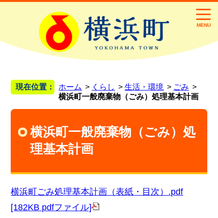
MENU
現在位置：
ホーム
くらし
生活・環境
ごみ
横浜町一般廃棄物（ごみ）処理基本計画
横浜町一般廃棄物（ごみ）処
理基本計画
横浜町ごみ処理基本計画（表紙・目次）.pdf
[182KB pdfファイル]