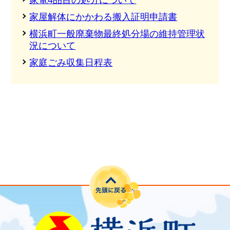
家電4品目の処分について
家屋解体にかかわる搬入証明申請書
横浜町一般廃棄物最終処分場の維持管理状
況について
家庭ごみ収集日程表