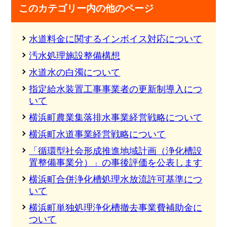
このカテゴリー内の他のページ
水道料金に関するインボイス対応について
汚水処理施設整備構想
水道水の白濁について
指定給水装置工事事業者の更新制導入につ
いて
横浜町農業集落排水事業経営戦略について
横浜町水道事業経営戦略について
「循環型社会形成推進地域計画（浄化槽設
置整備事業分）」の事後評価を公表します
横浜町合併浄化槽処理水放流許可基準につ
いて
横浜町単独処理浄化槽撤去事業費補助金に
ついて