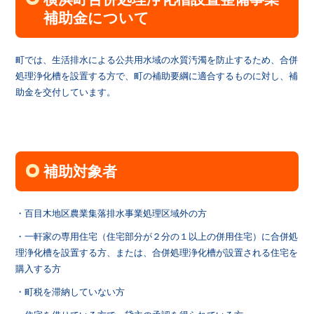
補助金について
町では、生活排水による公共用水域の水質汚濁を防止するため、合併
処理浄化槽を設置する方で、町の補助要綱に適合するものに対し、補
助金を交付しています。
補助対象者
・百目木地区農業集落排水事業処理区域外の方
・一軒家の専用住宅（住宅部分が２分の１以上の併用住宅）に合併処
理浄化槽を設置する方、または、合併処理浄化槽が設置される住宅を
購入する方
・町税を滞納していない方