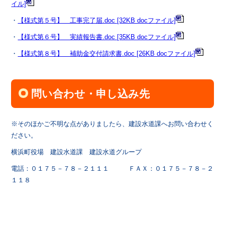
イル]
・
【様式第５号】 工事完了届.doc [32KB docファイル]
・
【様式第６号】 実績報告書.doc [35KB docファイル]
・
【様式第８号】 補助金交付請求書.doc [26KB docファイル]
問い合わせ・申し込み先
※そのほかご不明な点がありましたら、建設水道課へお問い合わせく
ださい。
横浜町役場 建設水道課 建設水道グループ
電話：０１７５－７８－２１１１ ＦＡＸ：０１７５－７８－２
１１８