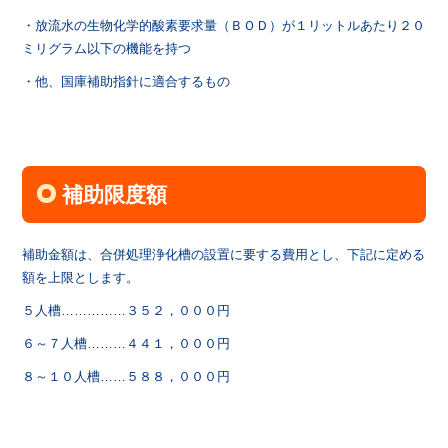
・放流水の生物化学的酸素要求量（ＢＯＤ）が１リットルあたり２０
ミリグラム以下の機能を持つ
・他、国庫補助指針に適合するもの
補助限度額
補助金額は、合併処理浄化槽の設置に要する費用とし、下記に定める
額を上限とします。
５人槽……………３５２，０００円
６～７人槽………４４１，０００円
８～１０人槽……５８８，０００円