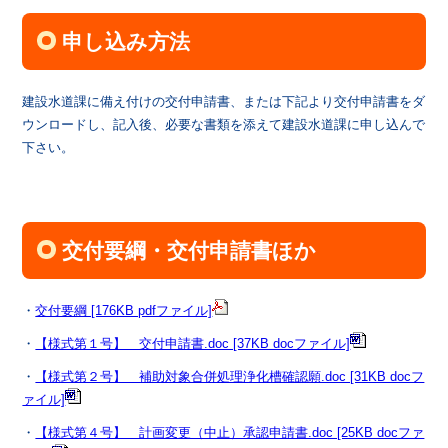
申し込み方法
建設水道課に備え付けの交付申請書、または下記より交付申請書をダ
ウンロードし、記入後、必要な書類を添えて建設水道課に申し込んで
下さい。
交付要綱・交付申請書ほか
・
交付要綱 [176KB pdfファイル]
・
【様式第１号】 交付申請書.doc [37KB docファイル]
・
【様式第２号】 補助対象合併処理浄化槽確認願.doc [31KB docフ
ァイル]
・
【様式第４号】 計画変更（中止）承認申請書.doc [25KB docファ