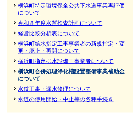
横浜町特定環境保全公共下水道事業再評価
について
令和８年度水質検査計画について
経営比較分析表について
横浜町給水指定工事事業者の新規指定・変
更・廃止・再開について
横浜町指定排水設備工事業者について
横浜町合併処理浄化槽設置整備事業補助金
について
水道工事・漏水修理について
水道の使用開始・中止等の各種手続き